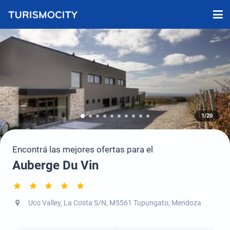
1/20
Encontrá las mejores ofertas para el
Auberge Du Vin
Uco Valley, La Costa S/N, M5561 Tupungato, Mendoza