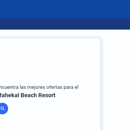
ncuentra las mejores ofertas para el
ahekal Beach Resort