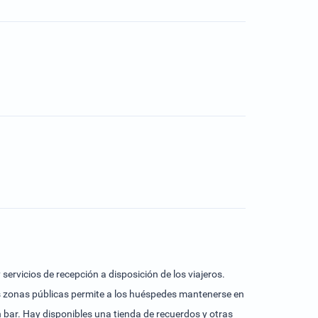
ervicios de recepción a disposición de los viajeros.
as zonas públicas permite a los huéspedes mantenerse en
 bar. Hay disponibles una tienda de recuerdos y otras