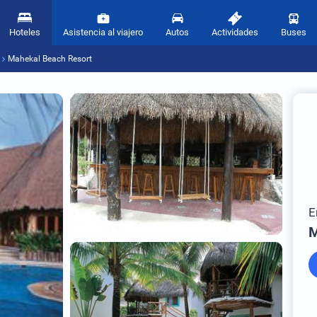
Hoteles
Asistencia al viajero
Autos
Actividades
Buses
Mahekal Beach Resort
E
M