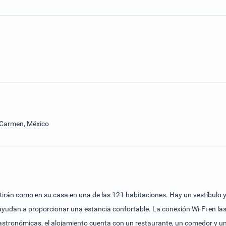
l Carmen, México
rán como en su casa en una de las 121 habitaciones. Hay un vestíbulo y s
 ayudan a proporcionar una estancia confortable. La conexión Wi-Fi en l
astronómicas, el alojamiento cuenta con un restaurante, un comedor y un