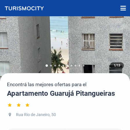
1/13
Encontrá las mejores ofertas para el
Apartamento Guarujá Pitangueiras
Rua Rio de Janeiro, 50