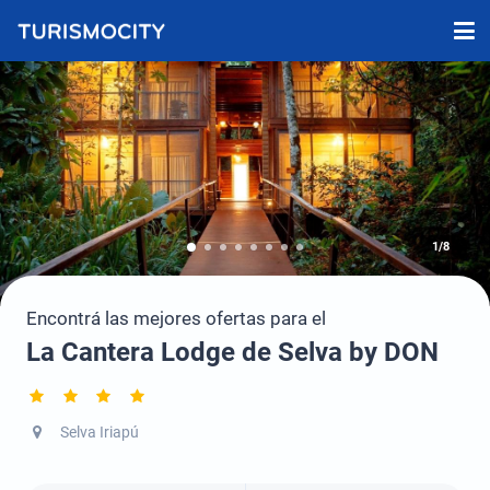
1/8
Encontrá las mejores ofertas para el
La Cantera Lodge de Selva by DON
Selva Iriapú