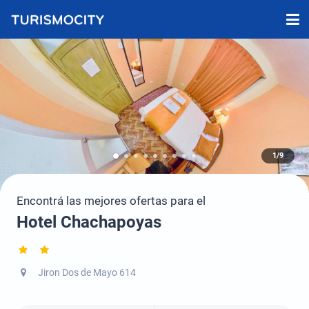
1/9
Encontrá las mejores ofertas para el
Hotel Chachapoyas
Jiron Dos de Mayo 614