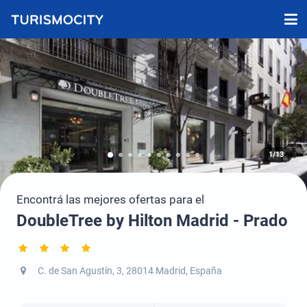
1/13
Encontrá las mejores ofertas para el
DoubleTree by Hilton Madrid - Prado
C. de San Agustín, 3, 28014 Madrid, España