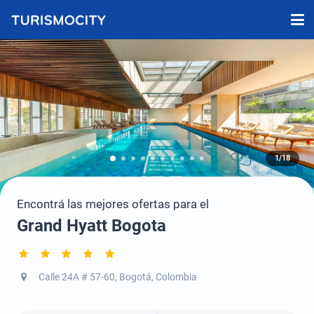
1/18
Encontrá las mejores ofertas para el
Grand Hyatt Bogota
Calle 24A # 57-60, Bogotá, Colombia