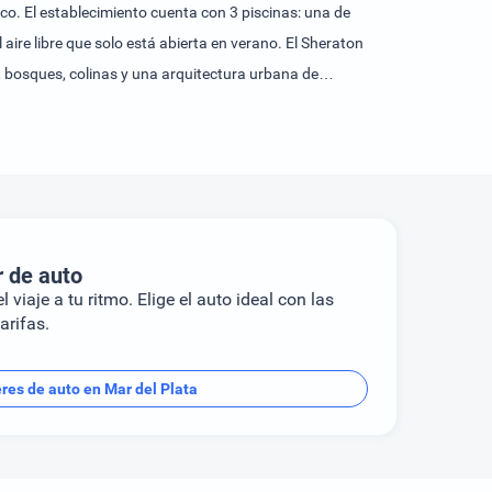
co. El establecimiento cuenta con 3 piscinas: una de
l aire libre que solo está abierta en verano. El Sheraton
s, bosques, colinas y una arquitectura urbana de
r de auto
l viaje a tu ritmo. Elige el auto ideal con las
arifas.
eres de auto en Mar del Plata