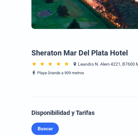
Sheraton Mar Del Plata Hotel
Leandro N. Alem 4221, B7600 Ma
Playa Grande a 909 metros
Disponibilidad y Tarifas
Buscar