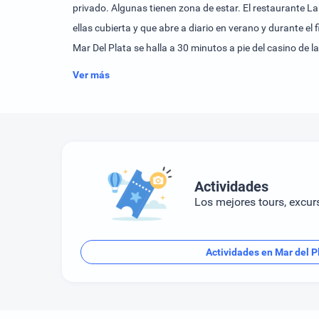
privado. Algunas tienen zona de estar. El restaurante L
ellas cubierta y que abre a diario en verano y durante el 
Mar Del Plata se halla a 30 minutos a pie del casino de l
principios del siglo XX.
Ver más
Actividades
Los mejores tours, excur
Actividades en Mar del P