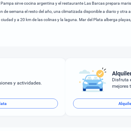
a Pampa sirve cocina argentina y el restaurante Las Barcas prepara maris
fin de semana el resto del año, una climatizada disponible a diario y otra a
a ciudad y a 20 km de las colinas y la laguna. Mar del Plata alberga playa
Alquile
Disfruta e
siones y actividades.
mejores t
lata
Alquil