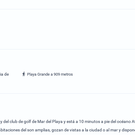
ia de
Playa Grande a 909 metros
y del club de golf de Mar del Playa y está a 10 minutos a pie del océano At
 habitaciones del son amplias, gozan de vistas a la ciudad o al mar y disp