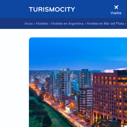
Vuelos
Inicio
Hoteles
Hoteles en Argentina
Hoteles en Mar del Plata