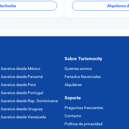
Bariloche
Alquileres 
Sobre Turismocity
 baratos desde México
Quienes somos
s baratos desde Panamá
Feriados Nacionales
 baratos desde Perú
Alquileres
 baratos desde Portugal
Soporte
 baratos desde Rep. Dominicana
Preguntas frecuentes
 baratos desde Uruguay
Contacto
 baratos desde Venezuela
Politica de privacidad