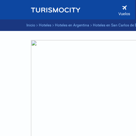
Vuelos
Inicio
Hoteles
Hoteles en Argentina
Hoteles en San Carlos de 