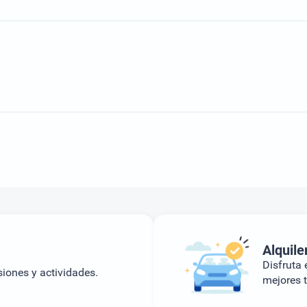
Alquile
Disfruta e
siones y actividades.
mejores t