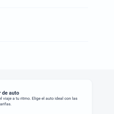
r de auto
l viaje a tu ritmo. Elige el auto ideal con las
arifas.