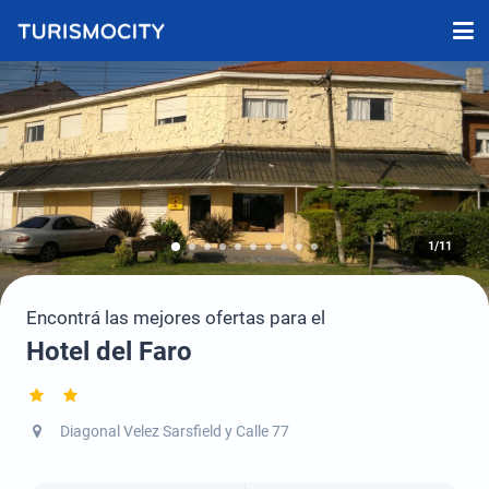
1/11
Encontrá las mejores ofertas para el
Hotel del Faro
Diagonal Velez Sarsfield y Calle 77