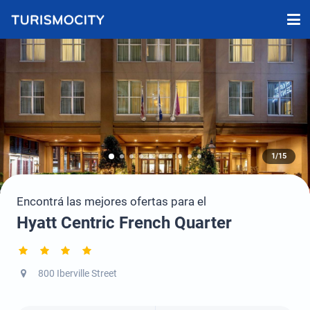
1/15
Encontrá las mejores ofertas para el
Hyatt Centric French Quarter
800 Iberville Street