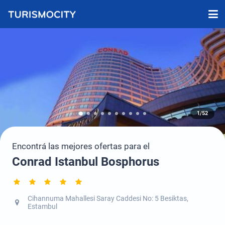
1/52
Encontrá las mejores ofertas para el
Conrad Istanbul Bosphorus
Cihannuma Mahallesi Saray Caddesi No: 5 Besiktas,
Estambul