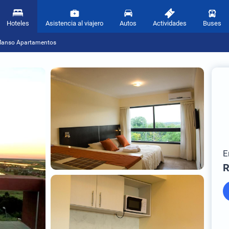
Hoteles
Asistencia al viajero
Autos
Actividades
Buses
Manso Apartamentos
E
R