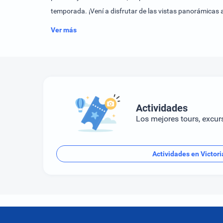
temporada. ¡Vení a disfrutar de las vistas panorámicas a
Ver más
Actividades
Los mejores tours, excur
Actividades en Victori