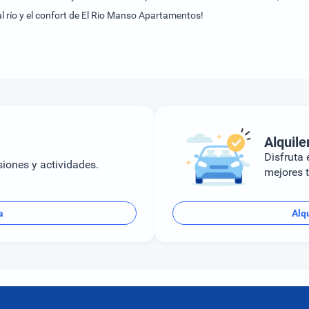
l río y el confort de El Rio Manso Apartamentos!
Alquile
Disfruta e
siones y actividades.
mejores t
a
Alqu