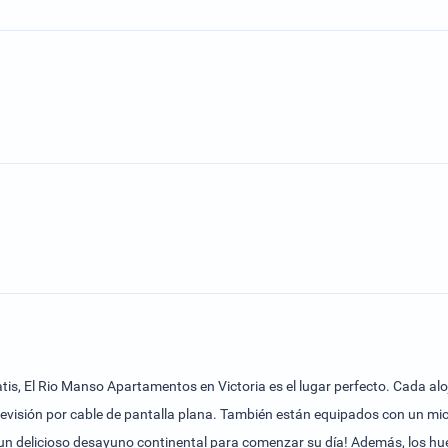
ratis, El Rio Manso Apartamentos en Victoria es el lugar perfecto. Cada al
evisión por cable de pantalla plana. También están equipados con un micr
n delicioso desayuno continental para comenzar su día! Además, los hués