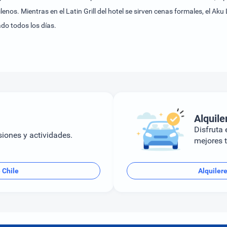
lenos. Mientras en el Latin Grill del hotel se sirven cenas formales, el A
do todos los días.
Alquile
Disfruta e
siones y actividades.
mejores t
 Chile
Alquiler