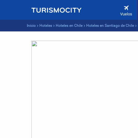
Vuelos
Inicio
Hoteles
Hoteles en Chile
Hoteles en Santiago de Chile