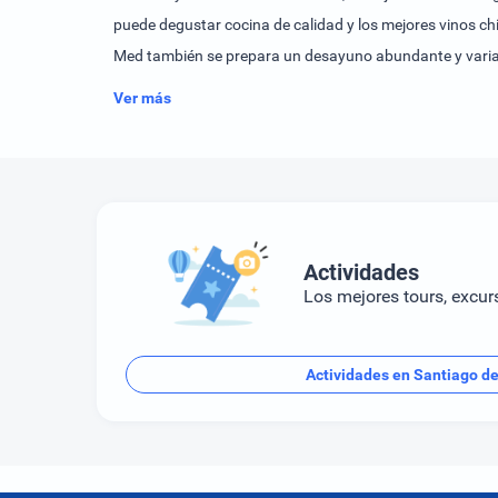
puede degustar cocina de calidad y los mejores vinos chi
Med también se prepara un desayuno abundante y varia
Ver más
Actividades
Los mejores tours, excur
Actividades en Santiago de