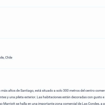
le, Chile
os más altos de Santiago, está situado a solo 300 metros del centro come
ntes y una pileta exterior. Las habitaciones están decoradas con gusto e 
go Marriott se halla en una importante zona comercial de Las Condes, a po