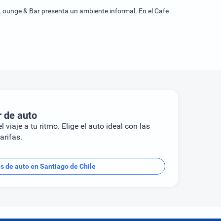
ku Lounge & Bar presenta un ambiente informal. En el Cafe
r de auto
l viaje a tu ritmo. Elige el auto ideal con las
arifas.
es de auto en Santiago de Chile