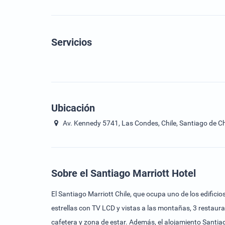
Servicios
Ubicación
Av. Kennedy 5741, Las Condes, Chile, Santiago de Chi
Sobre el Santiago Marriott Hotel
El Santiago Marriott Chile, que ocupa uno de los edifici
estrellas con TV LCD y vistas a las montañas, 3 restaura
cafetera y zona de estar. Además, el alojamiento Santia