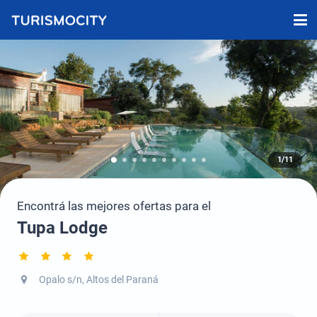
1/11
Encontrá las mejores ofertas para el
Tupa Lodge
Opalo s/n, Altos del Paraná