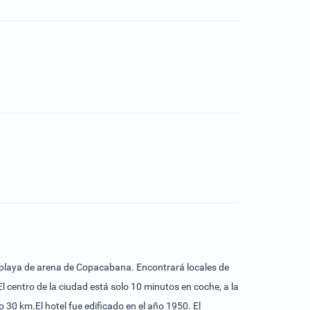
la playa de arena de Copacabana. Encontrará locales de
l centro de la ciudad está solo 10 minutos en coche, a la
 30 km.El hotel fue edificado en el año 1950. El