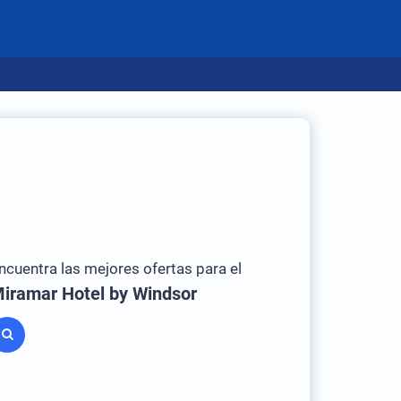
ncuentra las mejores ofertas para el
iramar Hotel by Windsor