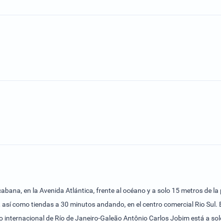
acabana, en la Avenida Atlántica, frente al océano y a solo 15 metros de 
 así como tiendas a 30 minutos andando, en el centro comercial Rio Sul. E
 internacional de Río de Janeiro-Galeão Antônio Carlos Jobim está a solo