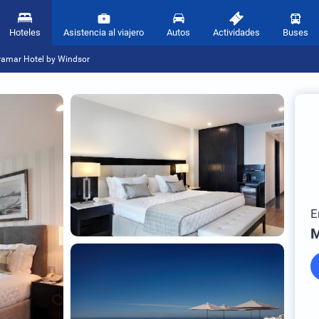
Hoteles
Asistencia al viajero
Autos
Actividades
Buses
ramar Hotel by Windsor
E
M