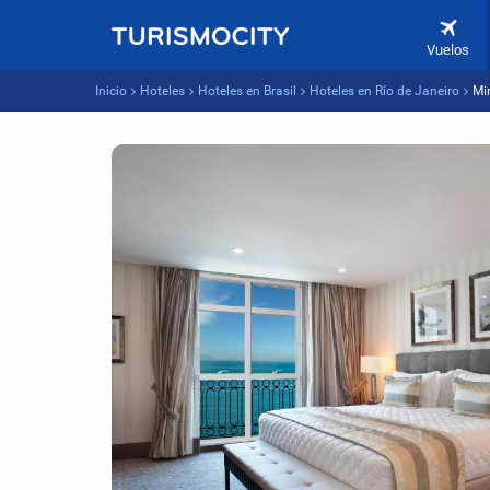
Vuelos
Inicio
Hoteles
Hoteles en Brasil
Hoteles en Río de Janeiro
Mi