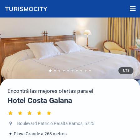
1/12
Encontrá las mejores ofertas para el
Hotel Costa Galana
Boulevard Patricio Peralta Ramos, 5725
Playa Grande a 263 metros