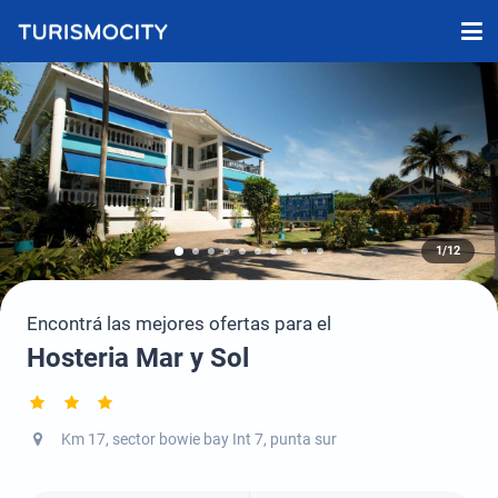
1/12
Encontrá las mejores ofertas para el
Hosteria Mar y Sol
Km 17, sector bowie bay Int 7, punta sur