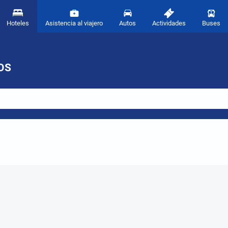
Hoteles
Asistencia al viajero
Autos
Actividades
Buses
OS