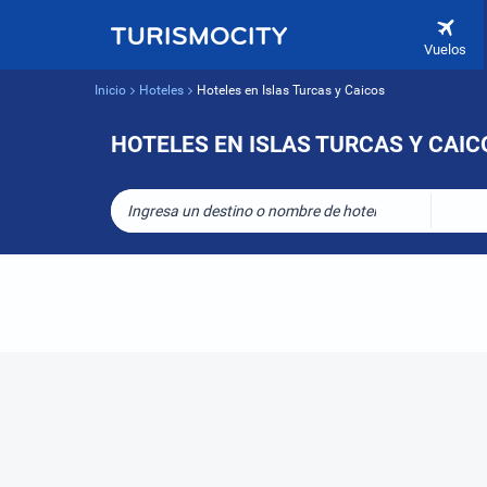
Vuelos
Inicio
Hoteles
Hoteles en Islas Turcas y Caicos
HOTELES EN ISLAS TURCAS Y CAIC
Ingresa un destino o nombre de hotel