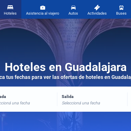
Hoteles
Asistencia al viajero
Autos
Actividades
Buses
Hoteles en Guadalajara
ca tus fechas para ver las ofertas de hoteles en Guadala
rada
Salida
ccioná una fecha
Seleccioná una fecha