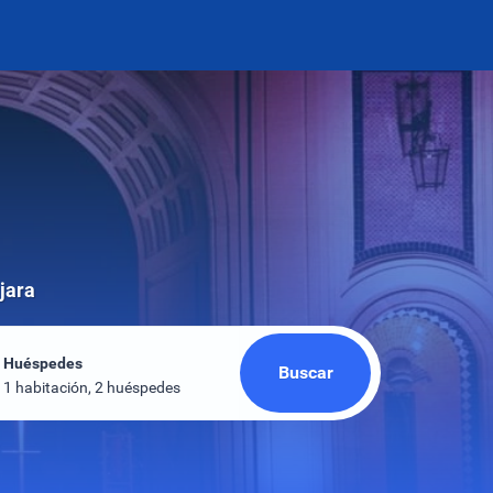
jara
Huéspedes
Buscar