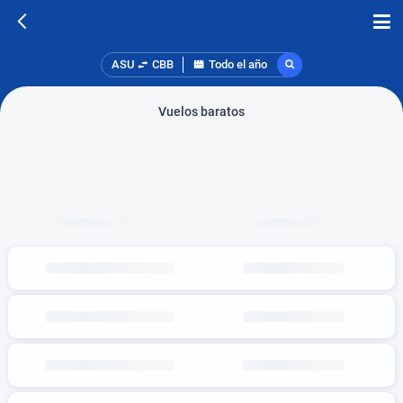
ASU
CBB
Todo el año
Vuelos baratos