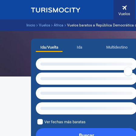
Vuelos
Inicio
Vuelos
África
Vuelos baratos a República Democrática 
Ida/Vuelta
Ida
Multidestino
Ver fechas más baratas
Buscar