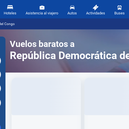
Hoteles
Asistencia al viajero
Autos
Actividades
Buses
del Congo
Vuelos baratos a
República Democrática d