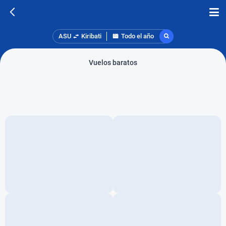
ASU
Kiribati
Todo el año
Vuelos baratos