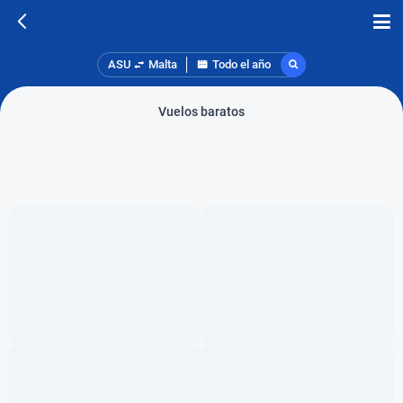
ASU
Malta
Todo el año
Vuelos baratos