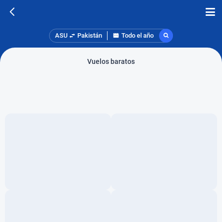
ASU
Pakistán
Todo el año
Vuelos baratos