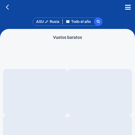
ASU
Rusia
Todo el año
Vuelos baratos