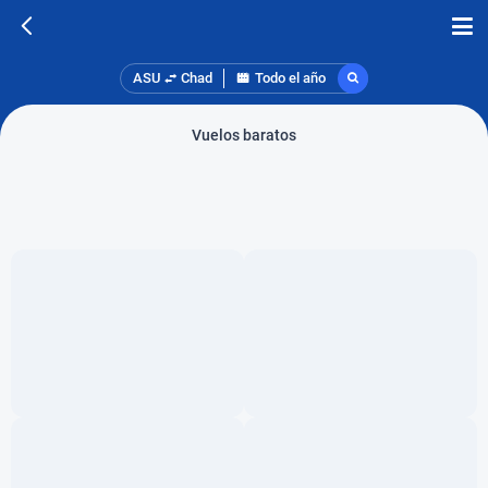
ASU
Chad
Todo el año
Vuelos baratos