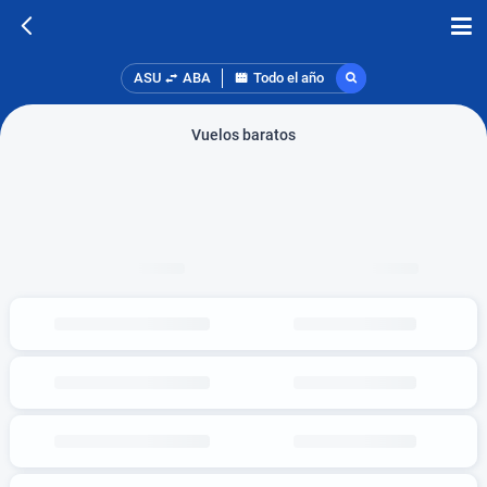
ASU
ABA
Todo el año
Vuelos baratos