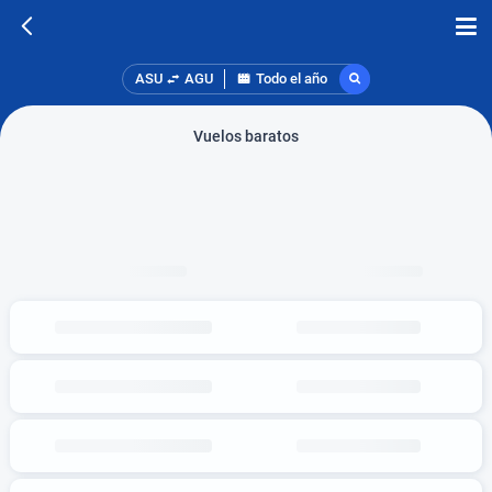
ASU
AGU
Todo el año
Vuelos baratos