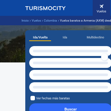
Vuelos
Inicio
Vuelos
Colombia
Vuelos baratos a Armenia (AXM) des
Ida/Vuelta
Ida
Multidestino
Ver fechas más baratas
Buscar