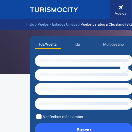
Vuelos
Inicio
Vuelos
Estados Unidos
Vuelos baratos a Cleveland (BK
Ida/Vuelta
Ida
Multidestino
Ver fechas más baratas
Buscar