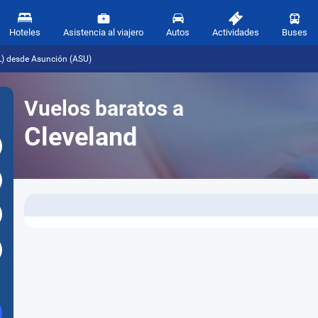
Hoteles
Asistencia al viajero
Autos
Actividades
Buses
L) desde Asunción (ASU)
Vuelos baratos a
Cleveland