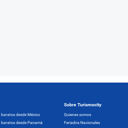
Sobre Turismocity
 baratos desde México
Quienes somos
s baratos desde Panamá
Feriados Nacionales