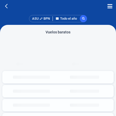
ASU
BPN
Todo el año
Vuelos baratos