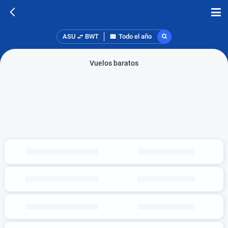
ASU
BWT
Todo el año
Vuelos baratos