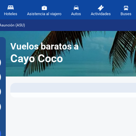
Hoteles
Asistencia al viajero
Autos
Actividades
Buses
Asunción (ASU)
Vuelos baratos a
Cayo Coco