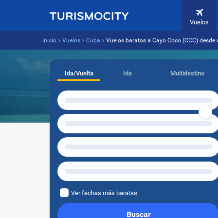
Vuelos
Inicio
Vuelos
Cuba
Vuelos baratos a Cayo Coco (CCC) desde 
Ida/Vuelta
Ida
Multidestino
Ver fechas más baratas
Buscar