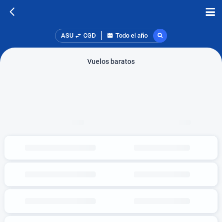
ASU
CGD
Todo el año
Vuelos baratos