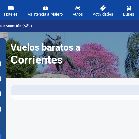
Hoteles
Asistencia al viajero
Autos
Actividades
Buses
sde Asunción (ASU)
Vuelos baratos a
Corrientes