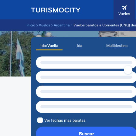
Vuelos
Inicio
Vuelos
Argentina
Vuelos baratos a Corrientes (CNQ) de
Ida/Vuelta
Ida
Multidestino
Ver fechas más baratas
Buscar