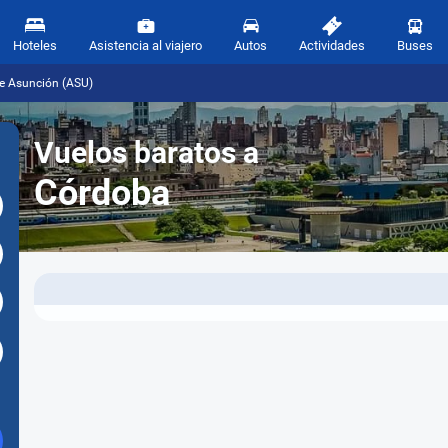
Hoteles
Asistencia al viajero
Autos
Actividades
Buses
e Asunción (ASU)
Vuelos baratos a
Córdoba