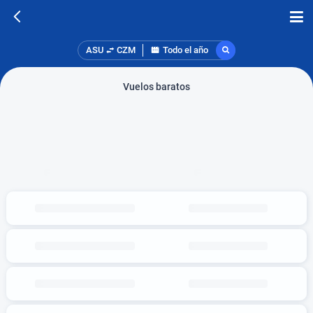
ASU
CZM
Todo el año
Vuelos baratos