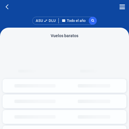
ASU
DLU
Todo el año
Vuelos baratos