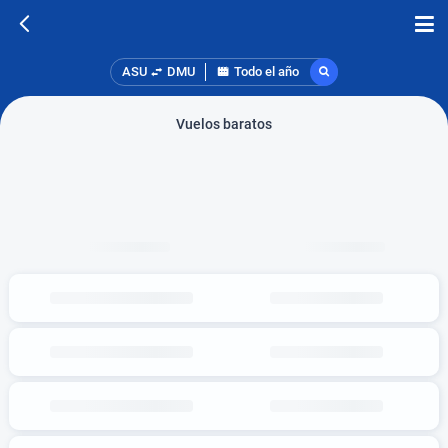
ASU
DMU
Todo el año
Vuelos baratos