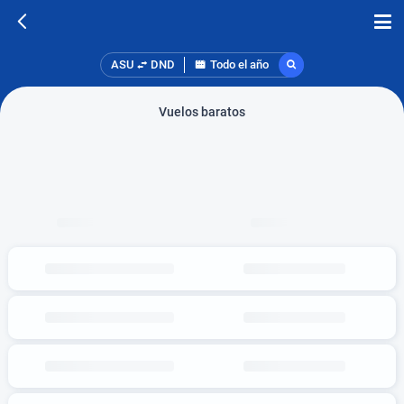
ASU
DND
Todo el año
Vuelos baratos