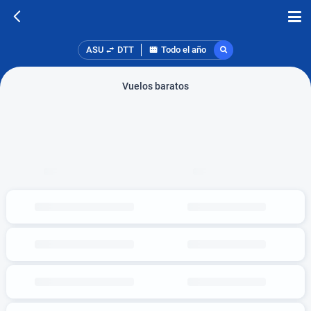
ASU
DTT
Todo el año
Vuelos baratos