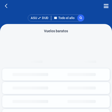
ASU
DUD
Todo el año
Vuelos baratos