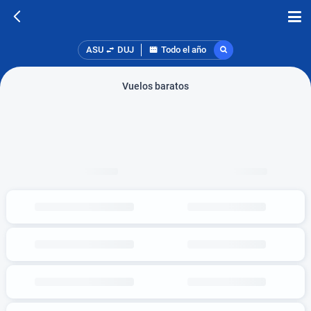
ASU
DUJ
Todo el año
Vuelos baratos