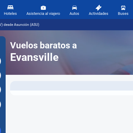
Hoteles
Asistencia al viajero
Autos
Actividades
Buses
VV) desde Asunción (ASU)
Vuelos baratos a
Evansville