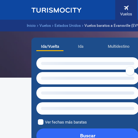
Vuelos
Inicio
Vuelos
Estados Unidos
Vuelos baratos a Evansville (E
Ida/Vuelta
Ida
Multidestino
Ver fechas más baratas
Buscar