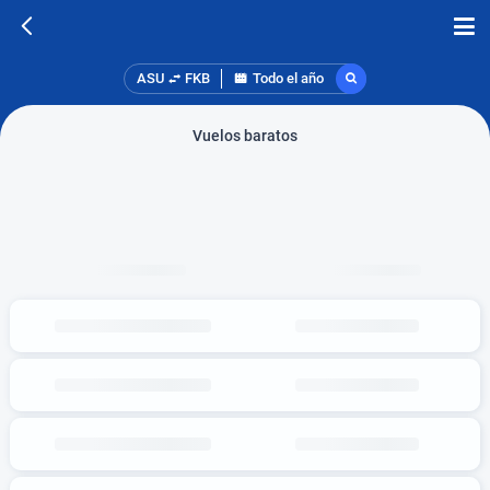
ASU
FKB
Todo el año
Vuelos baratos