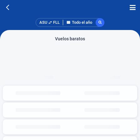
ASU
FLL
Todo el año
Vuelos baratos