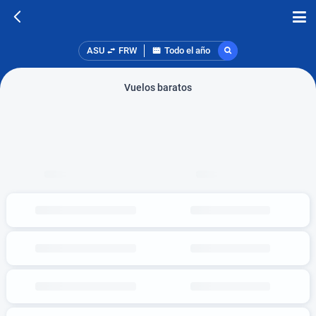
ASU
FRW
Todo el año
Vuelos baratos