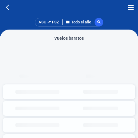
ASU
FSZ
Todo el año
Vuelos baratos